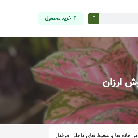
خرید محصول
ش ارزان
در خانه ها و محیط های داخلی طرفدار