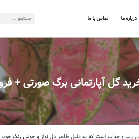
درباره ما
تماس با ما
رید گل آپارتمانی برگ صورتی + فرو
تی زیبا و جذاب است که به دلیل ظاهر دل نواز و خوش رنگ خود، 