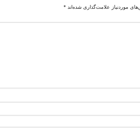
های موردنیاز علامت‌گذاری شده‌اند
*