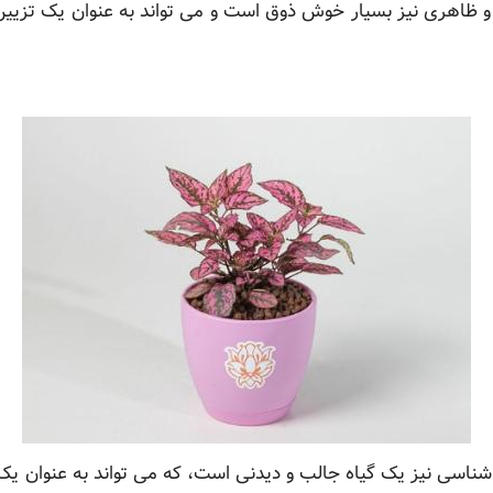
 و ظاهری نیز بسیار خوش ذوق است و می تواند به عنوان یک تزیین ز
شناسی نیز یک گیاه جالب و دیدنی است، که می تواند به عنوان 