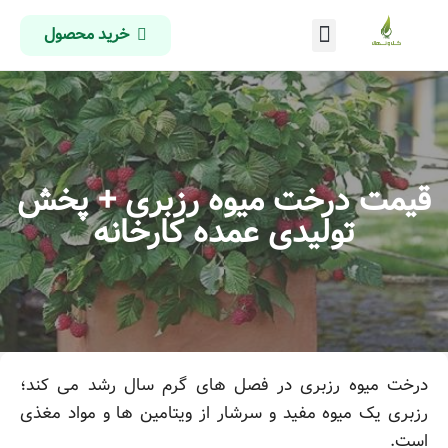
خرید محصول
درباره ما
تماس با ما
صفحه اصلی
قیمت درخت میوه رزبری + پخش
تولیدی عمده کارخانه
درخت میوه رزبری در فصل های گرم سال رشد می کند؛
رزبری یک میوه مفید و سرشار از ویتامین ها و مواد مغذی
است.