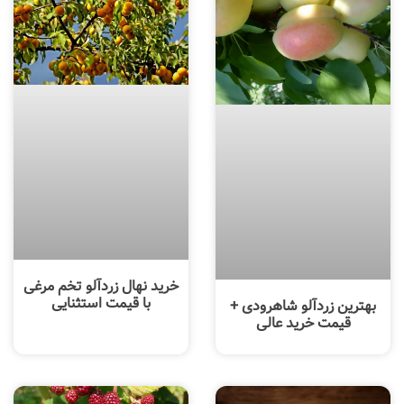
خرید نهال زردآلو تخم مرغی
با قیمت استثنایی
بهترین زردآلو شاهرودی +
قیمت خرید عالی