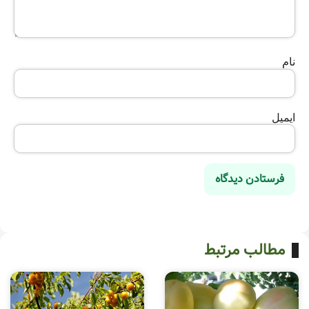
نام
ایمیل
مطالب مرتبط