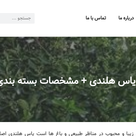
درباره ما
تماس با ما
یاس هلندی + مشخصات بسته بندی ع
زیبا و محبوب در مناظر طبیعی و باغ ها است یاس هلندی اصل