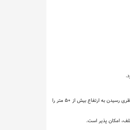
د.
با شاخه هایی خوش شکل و دانه هایی کوچک، این درختچه معمولاً بلند و فراگیر است و می تواند به طور نظری رسیدن به ارتفاع بیش از ۵۰ متر را
لف، امکان پذیر است.