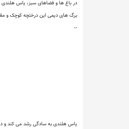
در باغ ها و فضاهای سبز، یاس هلندی ب
برگ های دیمی این درختچه کوچک و مقاو
..
یاس هلندی به سادگی رشد می کند و در ز