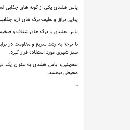
یاس هلندی یکی از گونه های جذابی است 
یبایی براق و لطیف برگ های آن، جذابی
یاس هلندی با برگ های شفاف و ضخیم خ
با توجه به رشد سریع و مقاومت در برا
سبز شهری مورد استفاده قرار گیرد.
همچنین، یاس هلندی به عنوان یک درخ
محیطی ببخشد.
…