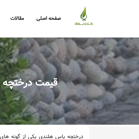
صفحه اصلی
مقالات
قیمت درختچه 
درختچه یاس هلندی یکی از گونه های 