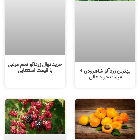
خرید نهال زردآلو تخم مرغی
با قیمت استثنایی
بهترین زردآلو شاهرودی +
قیمت خرید عالی