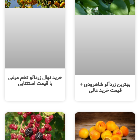
خرید نهال زردآلو تخم مرغی
با قیمت استثنایی
بهترین زردآلو شاهرودی +
قیمت خرید عالی