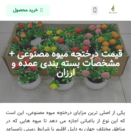
خرید محصول
درباره ما
تماس با ما
صفحه اصلی
قیمت درختچه میوه مصنوعی +
مشخصات بسته بندی عمده و
ارزان
یکی از اصلی ترین مزایای درختچه میوه مصنوعی، این است
که این نوع از باغبانی اجازه می دهد تا میوه هایی که در
مناطق مختلف جهان به دلیل اقلیم یا شرایط زمینی نامساعد