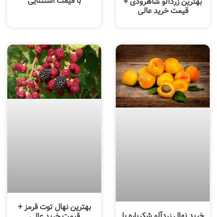
با قیمت استثنایی
بهترین زردآلو شاهرودی +
قیمت خرید عالی
بهترین نهال توت قرمز +
خرید نهال زردآلو شکرپاره با
قیمت خرید عالی