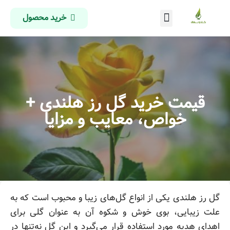
خرید محصول
درباره ما
تماس با ما
صفحه اصلی
قیمت خرید گل رز هلندی +
خواص، معایب و مزایا
گل رز هلندی یکی از انواع گل‌های زیبا و محبوب است که به
علت زیبایی، بوی خوش و شکوه آن به عنوان گلی برای
اهدای هدیه مورد استفاده قرار می‌گیرد و این گل نه‌تنها در