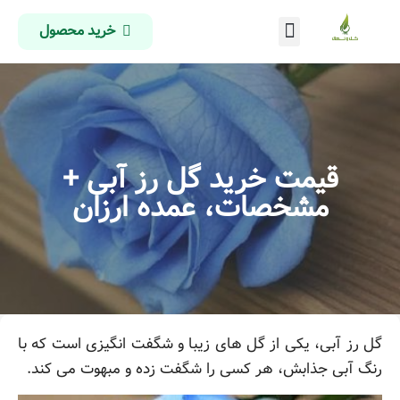
خرید محصول
درباره ما
تماس با ما
صفحه اصلی
قیمت خرید گل رز آبی +
مشخصات، عمده ارزان
گل رز آبی، یکی از گل های زیبا و شگفت انگیزی است که با
رنگ آبی جذابش، هر کسی را شگفت زده و مبهوت می کند.