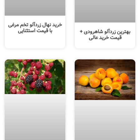
خرید نهال زردآلو تخم مرغی
با قیمت استثنایی
بهترین زردآلو شاهرودی +
قیمت خرید عالی