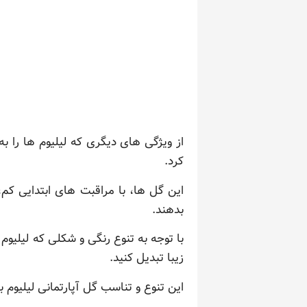
از ویژگی های دیگری که لیلیوم ها را ب
کرد.
این گل ها، با مراقبت های ابتدایی کم،
بدهند.
با توجه به تنوع رنگی و شکلی که لیلیوم
زیبا تبدیل کنید.
این تنوع و تناسب گل آپارتمانی لیلیوم 