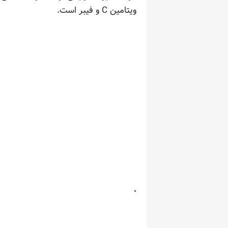
ویتامین C و فیبر است.
.