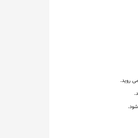
ی روید.
.
شود.