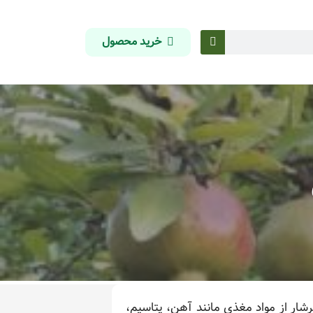
خرید محصول
شار از مواد مغذی مانند آهن، پتاسیم،