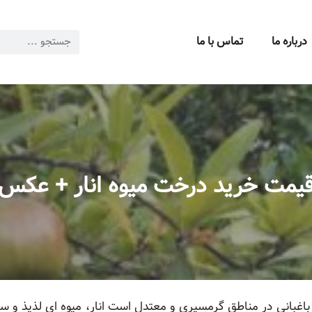
درباره ما
تماس با ما
یمت خرید درخت میوه انار + عکس
اغبانی در مناطق گرمسیری و معتدل است انار، میوه ای لذیذ و سر