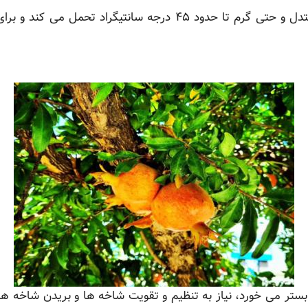
علاوه بر این، درخت انار به دماهای معتدل و حتی گرم تا حدود ۴۵ د
تر می خورد، نیاز به تنظیم و تقویت شاخه ها و بریدن شاخه های 