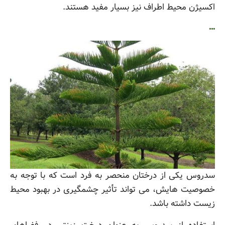
اکسیژن محیط اطراف نیز بسیار مفید هستند.
…
سدروس یکی از درختان منحصر به فرد است که با توجه به
خصوصیت هایش، می تواند تأثیر چشمگیری در بهبود محیط
زیست داشته باشد.