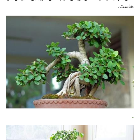
هاست.
.