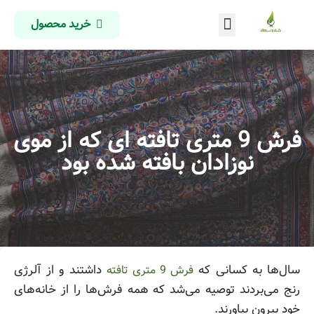
خرید محصول
درباره ما
تماس با ما
صفحه اصلی
فرش 9 متری تافته ای که از موی
نوزادان بافته شده بود
سال‌ها به کسانی که
داشتند و از آلرژی
فرش 9 متری تافته
رنج می‌بردند توصیه می‌شد که همه فرش‌ها را از خانه‌های
خود بیرون بیاورند.