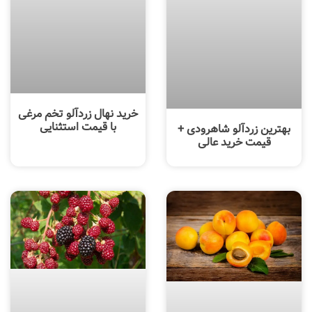
خرید نهال زردآلو تخم مرغی
با قیمت استثنایی
بهترین زردآلو شاهرودی +
قیمت خرید عالی