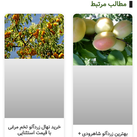
مطالب مرتبط
خرید نهال زردآلو تخم مرغی
با قیمت استثنایی
بهترین زردآلو شاهرودی +