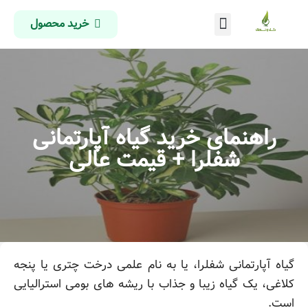
خرید محصول
درباره ما
تماس با ما
صفحه اصلی
راهنمای خرید گیاه آپارتمانی
شفلرا + قیمت عالی
گیاه آپارتمانی شفلرا، یا به نام علمی درخت چتری یا پنجه
کلاغی، یک گیاه زیبا و جذاب با ریشه های بومی استرالیایی
است.