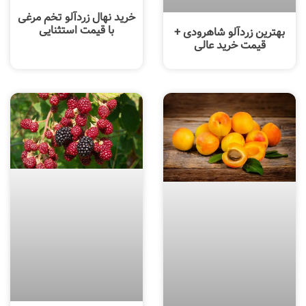
خرید نهال زردآلو تخم مرغی
با قیمت استثنایی
بهترین زردآلو شاهرودی +
قیمت خرید عالی