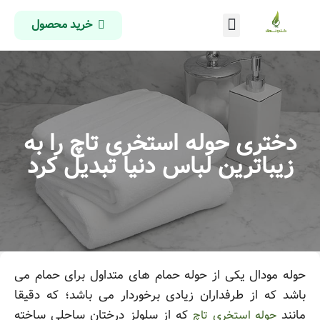
خرید محصول
درباره ما
تماس با ما
صفحه اصلی
دختری حوله استخری تاچ را به
زیباترین لباس دنیا تبدیل کرد
حوله مودال یکی از حوله حمام های متداول برای حمام می
باشد که از طرفداران زیادی برخوردار می باشد؛ که دقیقا
مانند
که از سلولز درختان ساحلی ساخته
حوله استخری تاچ