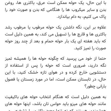
با این حال، یک حوله ممکن است عرق، باکتری ها، روغن
بدن و سایر میکروب ها را هنگامی که بدن و صورت خود را
پاک می کنیم، به دام بیاندازد.
علاوه بر این، نگه داشتن یک حوله مرطوب یا مرطوب رشد
باکتری ها و قارچ ها را تسهیل می کند، به همین دلیل است
که باید هفته ای یک بار حوله حمام و بعد از چند روز حوله
صورت را تمیز کنید.
حتما از خود می پرسید که چگونه حوله ها را همیشه تمیز
نگه دارید، ضروری است که حوله را پس از استفاده از
دستشویی خارج کرده و در هوای تازه خشک کنید، با این
حال، در تابستان ممکن است، اما در مورد زمستان یا فصول
بارانی چطور؟
به همین دلیل است که هنگام انتخاب حوله های باکیفیت
مانند حوله های میزو باید حواس تان باشد، اینها حوله های
هوشمندی هستند که نه تنها وجود باکتری را تشخیص می