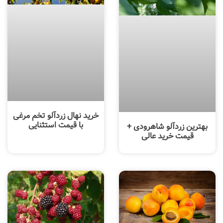
خرید نهال زردآلو تخم مرغی
با قیمت استثنایی
بهترین زردآلو شاهرودی +
قیمت خرید عالی