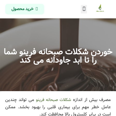
خرید محصول
درباره ما
تماس با ما
صفحه اصلی
خوردن شکلات صبحانه فرینو شما
را تا ابد جاودانه می کند
مصرف بیش از اندازه
می تواند چندین
شکلات صبحانه فرینو
عامل خطر مهم برای بیماری قلبی را بهبود بخشد. ممکن
است در برابر کلسترول بالا محافظت کند.