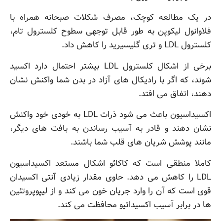
در یک مطالعه کوچک، مصرف شکلات
صبحانه
همراه با
فلاوانول لیکوپن به طور قابل توجهی سطوح کلسترول تام،
کلسترول LDL و تری گلیسیرید را کاهش داد.
برخی از اشکال کلسترول LDL بیشتر احتمال دارد اکسید
شوند، که اگر با رادیکال های آزاد در بدن شما واکنش نشان
دهند، اتفاق می افتد.
اکسیداسیون باعث می شود ذرات LDL به خودی خود واکنش
نشان دهند و قادر به آسیب رساندن به بافت های دیگر،
مانند پوشش شریان های قلب شما باشند.
کاملا منطقی است که کاکائو اشکال مستعد اکسیداسیون
LDL را کاهش می دهد. حاوی مقدار زیادی آنتی اکسیدان
قوی است که آن را وارد جریان خون می کند و از لیپوپروتئین
ها در برابر آسیب اکسیداتیو محافظت می کند.