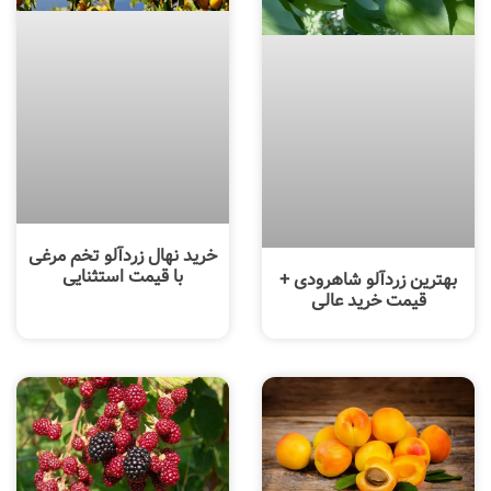
خرید نهال زردآلو تخم مرغی
با قیمت استثنایی
بهترین زردآلو شاهرودی +
قیمت خرید عالی