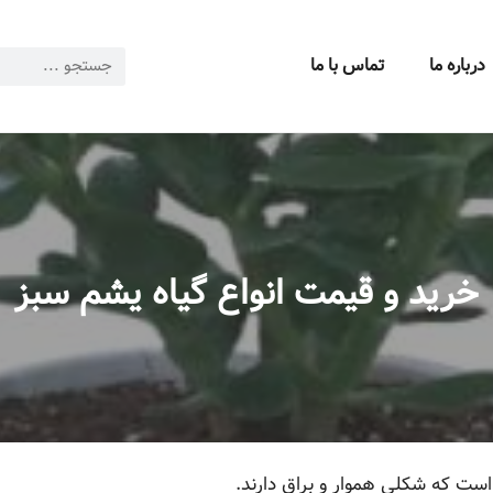
درباره ما
تماس با ما
خرید و قیمت انواع گیاه یشم سبز
ست که شکلی هموار و براق دارند.