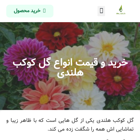
خرید محصول
درباره ما
تماس با ما
صفحه اصلی
خرید و قیمت انواع گل کوکب
هلندی
گل کوکب هلندی یکی از گل هایی است که با ظاهر زیبا و
تماشایی اش همه را شگفت زده می کند.