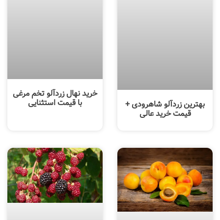
خرید نهال زردآلو تخم مرغی
با قیمت استثنایی
بهترین زردآلو شاهرودی +
قیمت خرید عالی