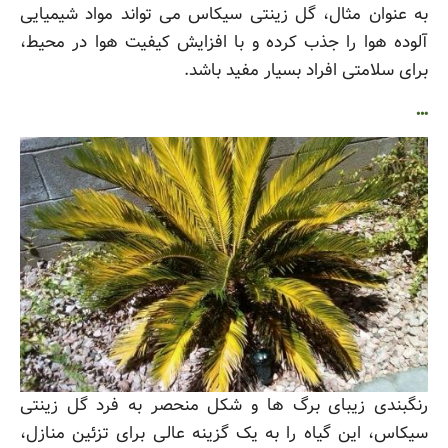
به عنوان مثال، گل زینتی سیکاس می تواند مواد شیمیایی
آلوده هوا را جذب کرده و با افزایش کیفیت هوا در محیط،
برای سلامتی افراد بسیار مفید باشد.
…
رنگبندی زیبای برگ ها و شکل منحصر به فرد گل زینتی
سیکاس، این گیاه را به یک گزینه عالی برای تزئین منازل،