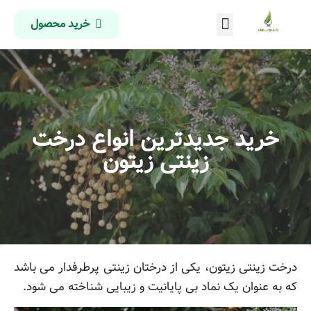
خرید محصول
درباره ما
تماس با ما
صفحه اصلی
خرید جدیدترین انواع درخت
زینتی زیتون
درخت زینتی زیتون، یکی از درختان زینتی پرطرفدار می باشد
که به عنوان یک نماد بی پایانیت و زیبایی شناخته می شود.