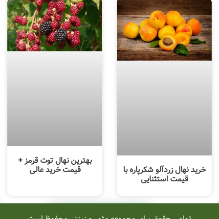
بهترین نهال توت قرمز +
خرید نهال زردآلو شکرپاره با
قیمت خرید عالی
قیمت استثنایی
خرید محصول
تمامی حقوق برای مجموعه مثمر و زینتی محفوظ است