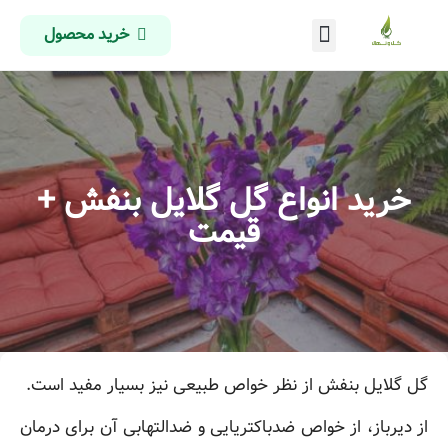
خرید محصول
درباره ما
تماس با ما
صفحه اصلی
خرید انواع گل گلایل بنفش +
قیمت
گل گلایل بنفش از نظر خواص طبیعی نیز بسیار مفید است.
از دیرباز، از خواص ضدباکتریایی و ضدالتهابی آن برای درمان