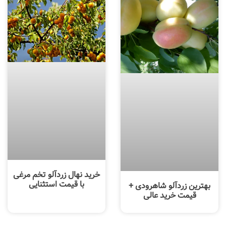
خرید نهال زردآلو تخم مرغی
با قیمت استثنایی
بهترین زردآلو شاهرودی +
قیمت خرید عالی