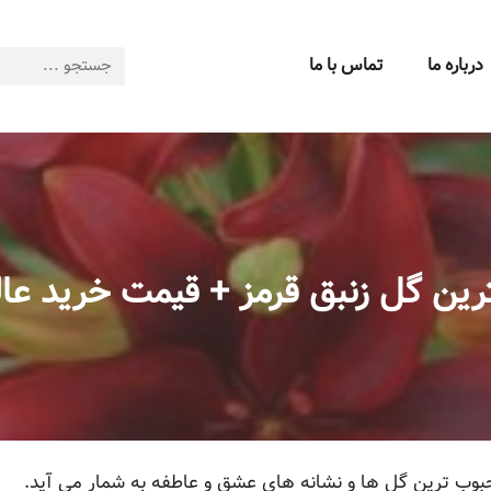
درباره ما
تماس با ما
رین گل زنبق قرمز + قیمت خرید عا
بوب ترین گل ها و نشانه های عشق و عاطفه به شمار می آید.