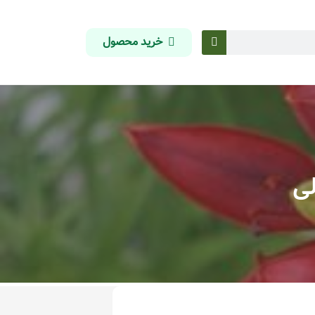
خرید محصول
لی