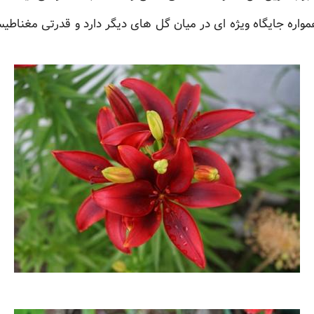
واره جایگاه ویژه ای در میان گل های دیگر دارد و قدرتی مغناط