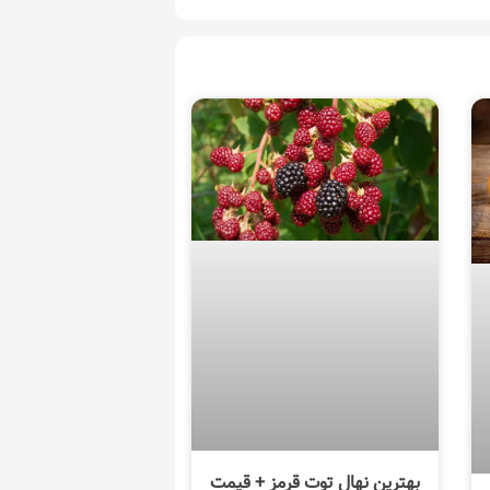
بهترین نهال توت قرمز + قیمت