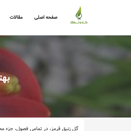
صفحه اصلی
مقالات
بهت
گل زنبق قرمز، در تمامی فصول، جزء مح