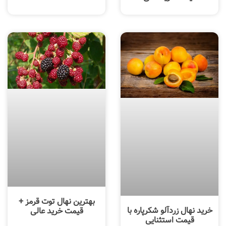
بهترین نهال توت قرمز +
خرید نهال زردآلو شکرپاره با
قیمت خرید عالی
قیمت استثنایی