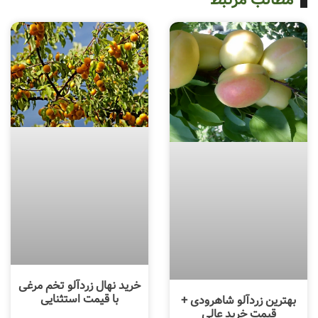
مطالب مرتبط
خرید نهال زردآلو تخم مرغی
با قیمت استثنایی
بهترین زردآلو شاهرودی +
قیمت خرید عالی