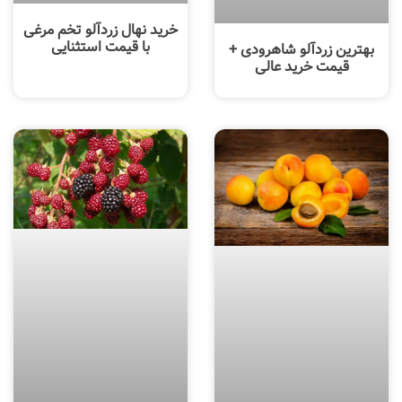
خرید نهال زردآلو تخم مرغی
با قیمت استثنایی
بهترین زردآلو شاهرودی +
قیمت خرید عالی