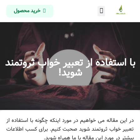
خرید محصول
درباره ما
تماس با ما
صفحه اصلی
با استفاده از تعبیر خواب ثروتمند
شوید!
در این مقاله می خواهیم در مورد اینکه چگونه با استفاده از
تعبیر خواب ثروتمند شوید صحبت کنیم. برای کسب اطلاعات
بیشتر در مورد این مقاله با ما همراه شوید.